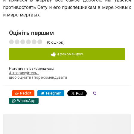
противостоять Сету и его приспешникам в мире живых
и мире мертвых.
Оцініть першим
(
0
оцінок)
Я рекомендую
Ніхто ще не рекомендував
Авторизуйтесь
,
щоб оцінити і порекомендувати
Reddit
Telegram
Viber
WhatsApp