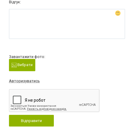
Відгук:
Завантажити фото:
Вибрати
Авторизуватись
Відправити