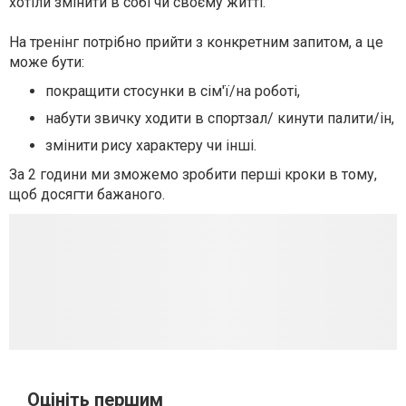
хотіли змінити в собі чи своєму житті.
На тренінг потрібно прийти з конкретним запитом, а це
може бути:
покращити стосунки в сім'ї/на роботі,
набути звичку ходити в спортзал/ кинути палити/ін,
змінити рису характеру чи інші.
За 2 години ми зможемо зробити перші кроки в тому,
щоб досягти бажаного.
Оцініть першим