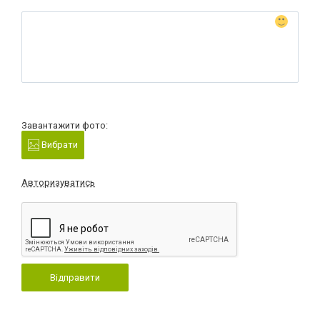
Завантажити фото:
Вибрати
Авторизуватись
Відправити