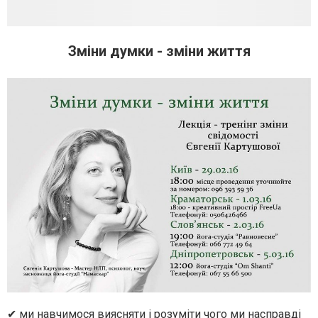
Зміни думки - зміни життя
✔ ми навчимося виясняти і розуміти чого ми насправді