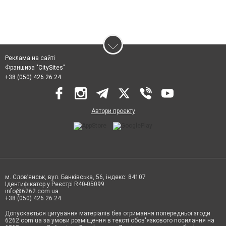
Реклама на сайті
Франшиза "CitySites"
+38 (050) 426 26 24
Автори проєкту
м. Слов’янськ, вул. Банківська, 56, індекс: 84107
Ідентифікатор у Реєстрі R40-05099
info@6262.com.ua
+38 (050) 426 26 24
Допускається цитування матеріалів без отримання попередньої згоди
6262.com.ua за умови розміщення в тексті обов'язкового посилання на