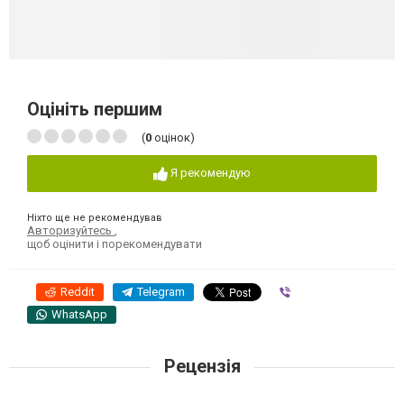
Оцініть першим
(
0
оцінок)
Я рекомендую
Ніхто ще не рекомендував
Авторизуйтесь
,
щоб оцінити і порекомендувати
Reddit
Telegram
Viber
WhatsApp
Рецензія