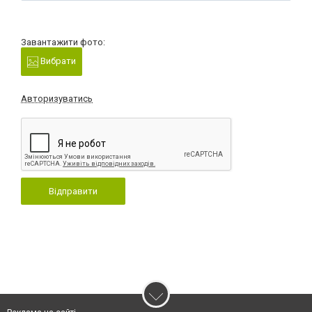
Завантажити фото:
Вибрати
Авторизуватись
Відправити