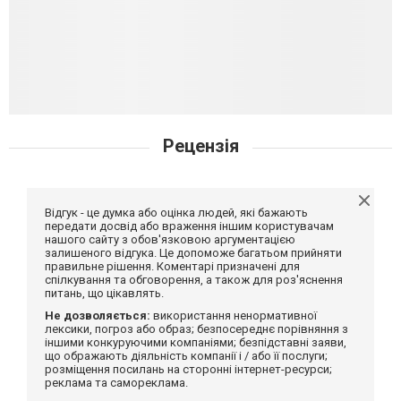
Рецензія
Відгук - це думка або оцінка людей, які бажають
передати досвід або враження іншим користувачам
нашого сайту з обов'язковою аргументацією
залишеного відгука. Це допоможе багатьом прийняти
правильне рішення. Коментарі призначені для
спілкування та обговорення, а також для роз'яснення
питань, що цікавлять.
Не дозволяється:
використання ненормативної
лексики, погроз або образ; безпосереднє порівняння з
іншими конкуруючими компаніями; безпідставні заяви,
що ображають діяльність компанії і / або її послуги;
розміщення посилань на сторонні інтернет-ресурси;
реклама та самореклама.