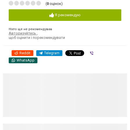
(
0
оцінок)
Я рекомендую
Ніхто ще не рекомендував
Авторизуйтесь
,
щоб оцінити і порекомендувати
Reddit
Telegram
Viber
WhatsApp