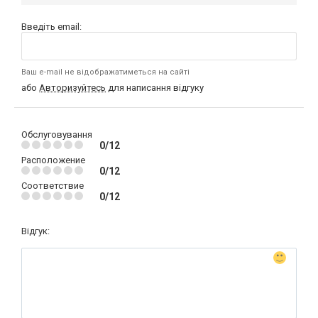
Введіть email:
Ваш e-mail не відображатиметься на сайті
або
Авторизуйтесь
для написання відгуку
Обслуговування
0/12
Расположение
0/12
Соответствие
0/12
Відгук: