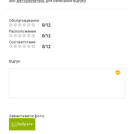
або
Авторизуйтесь
для написання відгуку
Обслуговування
0/12
Расположение
0/12
Соответствие
0/12
Відгук:
Завантажити фото:
Вибрати