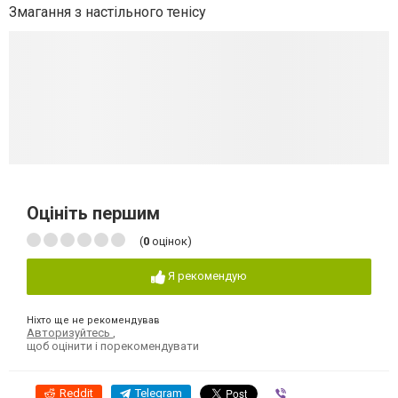
Змагання з настільного тенісу
Оцініть першим
(
0
оцінок)
Я рекомендую
Ніхто ще не рекомендував
Авторизуйтесь
,
щоб оцінити і порекомендувати
Reddit
Telegram
Viber