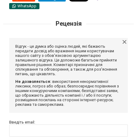
WhatsApp
Рецензія
Відгук - це думка або оцінка людей, які бажають
передати досвід або враження іншим користувачам
нашого сайту з обов'язковою аргументацією
залишеного відгука. Це допоможе багатьом прийняти
правильне рішення. Коментарі призначені для
спілкування та обговорення, а також для роз'яснення
питань, що цікавлять.
Не дозволяється:
використання ненормативної
лексики, погроз або образ; безпосереднє порівняння з
іншими конкуруючими компаніями; безпідставні заяви,
що ображають діяльність компанії і / або її послуги;
розміщення посилань на сторонні інтернет-ресурси;
реклама та самореклама.
Введіть email: