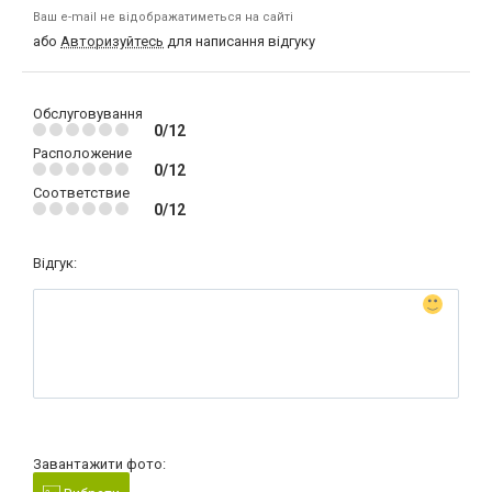
Ваш e-mail не відображатиметься на сайті
або
Авторизуйтесь
для написання відгуку
Обслуговування
0/12
Расположение
0/12
Соответствие
0/12
Відгук:
Завантажити фото: