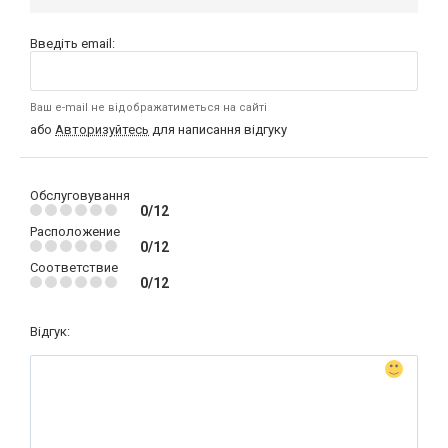
Введіть email:
Ваш e-mail не відображатиметься на сайті
або
Авторизуйтесь
для написання відгуку
Обслуговування
0/12
Расположение
0/12
Соответствие
0/12
Відгук: