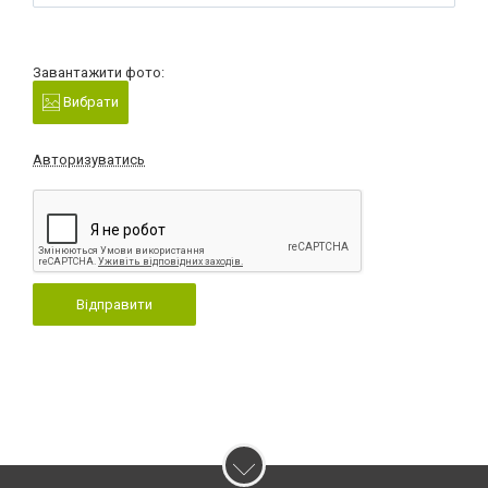
Завантажити фото:
Вибрати
Авторизуватись
Відправити