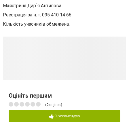
Майстриня Дар`я Антипова.
Реєстрація за н. т. 095 410 14 66
Кількість учасників обмежена.
Оцініть першим
(
0
оцінок)
Я рекомендую