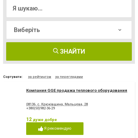
ЗНАЙТИ
Сортувати:
за рейтингом
за переглядами
Компания GGE продажа теплового оборудования
08136, с. Крюківщина, Мальцева, 28
+380(50)982-36-29
12
дуже добре
Я рекомендую