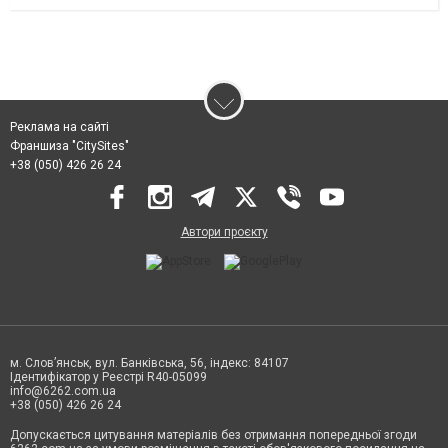
Реклама на сайті
Франшиза "CitySites"
+38 (050) 426 26 24
Автори проєкту
м. Слов’янськ, вул. Банківська, 56, індекс: 84107
Ідентифікатор у Реєстрі R40-05099
info@6262.com.ua
+38 (050) 426 26 24
Допускається цитування матеріалів без отримання попередньої згоди