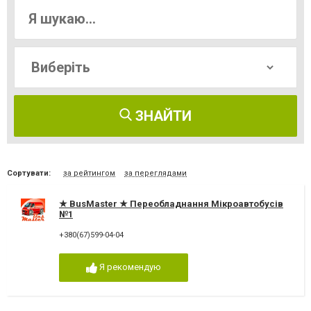
ЗНАЙТИ
Сортувати:
за рейтингом
за переглядами
★ BusMaster ★ Переобладнання Мікроавтобусів
№1
+380(67)599-04-04
Я рекомендую