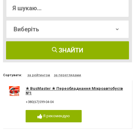
ЗНАЙТИ
Сортувати:
за рейтингом
за переглядами
★ BusMaster ★ Переобладнання Мікроавтобусів
№1
+380(67)599-04-04
Я рекомендую