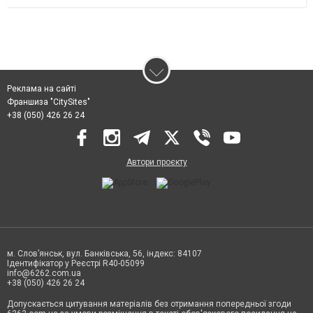
Реклама на сайті
Франшиза "CitySites"
+38 (050) 426 26 24
Автори проєкту
м. Слов’янськ, вул. Банківська, 56, індекс: 84107
Ідентифікатор у Реєстрі R40-05099
info@6262.com.ua
+38 (050) 426 26 24
Допускається цитування матеріалів без отримання попередньої згоди