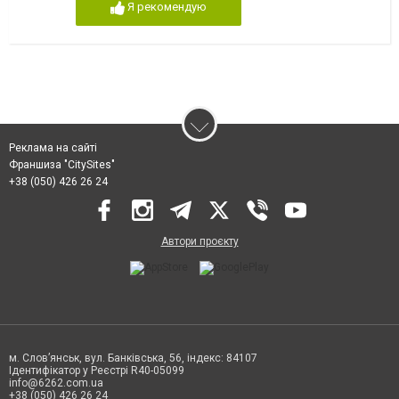
Я рекомендую
Реклама на сайті
Франшиза "CitySites"
+38 (050) 426 26 24
Автори проєкту
м. Слов’янськ, вул. Банківська, 56, індекс: 84107
Ідентифікатор у Реєстрі R40-05099
info@6262.com.ua
+38 (050) 426 26 24