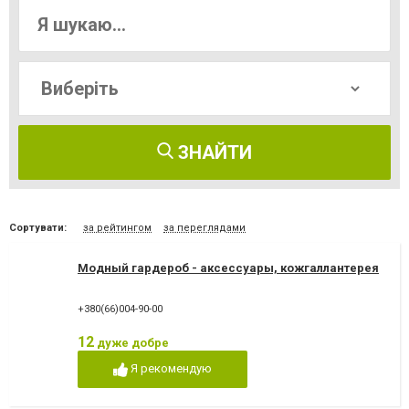
ЗНАЙТИ
Сортувати:
за рейтингом
за переглядами
Модный гардероб - аксессуары, кожгаллантерея
+380(66)004-90-00
12
дуже добре
Я рекомендую