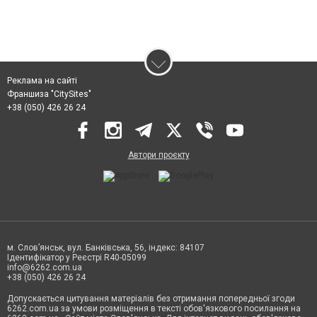
Реклама на сайті
Франшиза "CitySites"
+38 (050) 426 26 24
Автори проєкту
м. Слов’янськ, вул. Банківська, 56, індекс: 84107
Ідентифікатор у Реєстрі R40-05099
info@6262.com.ua
+38 (050) 426 26 24
Допускається цитування матеріалів без отримання попередньої згоди
6262.com.ua за умови розміщення в тексті обов'язкового посилання на