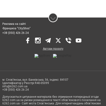
Реклама на сайті
Франшиза "CitySites"
+38 (050) 426 26 24
Автори проєкту
м. Слов’янськ, вул. Банківська, 56, індекс: 84107
Ідентифікатор у Реєстрі R40-05099
info@6262.com.ua
+38 (050) 426 26 24
Допускається цитування матеріалів без отримання попередньої згоди
6262.com.ua за умови розміщення в тексті обов'язкового посилання на
6262.com.ua - Сайт міста Слов'янська. Для інтернет-видань обов'язкове