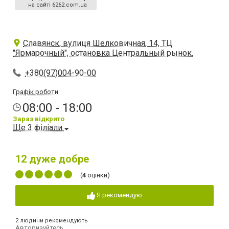
на сайті 6262.com.ua
Славянск, вулиця Шелковичная, 14, ТЦ
"Ярмарочный", остановка Центральный рынок.
+380(97)004-90-00
Графік роботи
08:00 - 18:00
Зараз відкрито
Ще 3 філіали
12
дуже добре
(
4
оцінки)
Я рекомендую
2 людини рекомендують
Авторизуйтесь
,