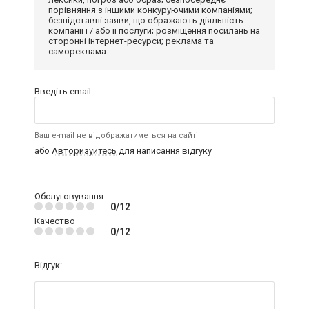
порівняння з іншими конкуруючими компаніями;
безпідставні заяви, що ображають діяльність
компанії і / або її послуги; розміщення посилань на
сторонні інтернет-ресурси; реклама та
самореклама.
Введіть email:
Ваш e-mail не відображатиметься на сайті
або
Авторизуйтесь
для написання відгуку
Обслуговування
0/12
Качество
0/12
Відгук: