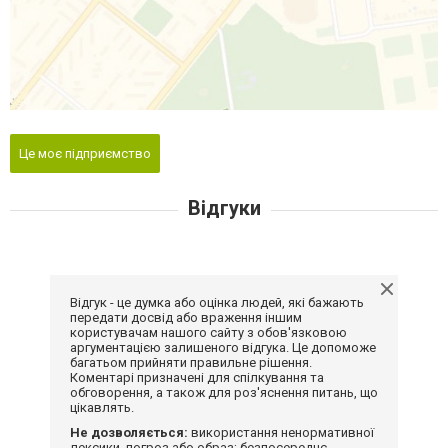
Це моє підприємство
Відгуки
Відгук - це думка або оцінка людей, які бажають
передати досвід або враження іншим
користувачам нашого сайту з обов'язковою
аргументацією залишеного відгука. Це допоможе
багатьом прийняти правильне рішення.
Коментарі призначені для спілкування та
обговорення, а також для роз'яснення питань, що
цікавлять.
Не дозволяється:
використання ненормативної
лексики, погроз або образ; безпосереднє