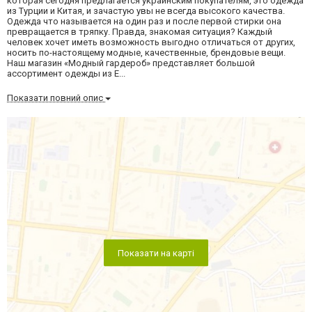
которая сегодня предлагается украинским покупателям, это одежда
из Турции и Китая, и зачастую увы не всегда высокого качества.
Одежда что называется на один раз и после первой стирки она
превращается в тряпку. Правда, знакомая ситуация? Каждый
человек хочет иметь возможность выгодно отличаться от других,
носить по-настоящему модные, качественные, брендовые вещи.
Наш магазин «Модный гардероб» представляет большой
ассортимент одежды из Е...
Показати повний опис
Показати на карті