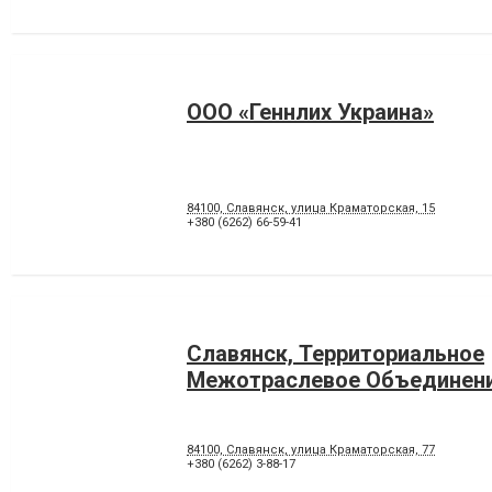
ООО «Геннлих Украина»
84100, Славянск, улица Краматорская, 15
+380 (6262) 66-59-41
Славянск, Территориальное
Межотраслевое Объединен
84100, Славянск, улица Краматорская, 77
+380 (6262) 3-88-17