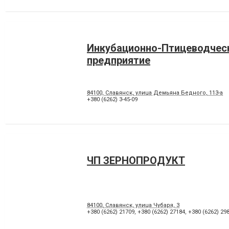
Инкубационно-Птицеводчес
предприятие
84100, Славянск, улица Демьяна Бедного, 113-а
+380 (6262) 3-45-09
ЧП ЗЕРНОПРОДУКТ
84100, Славянск, улица Чубаря, 3
+380 (6262) 21709
,
+380 (6262) 27184
,
+380 (6262) 29