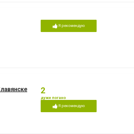
Я рекомендую
Славянске
2
дуже погано
Я рекомендую