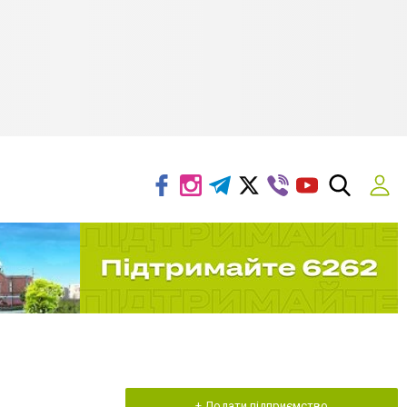
+ Додати підприємство