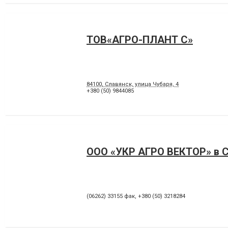
ТОВ«АГРО-ПЛАНТ С»
84100, Славянск, улица Чубаря, 4
+380 (50) 9844085
ООО «УКР АГРО ВЕКТОР» в 
(06262) 33155 фак
,
+380 (50) 3218284