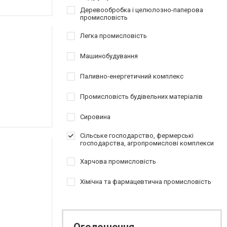
Деревообробка і целюлозно-паперова
промисловість
Легка промисловість
Машинобудування
Паливно-енергетичний комплекс
Промисловість будівельних матеріалів
Сировина
Сільське господарство, фермерські
господарства, агропромислові комплекси
Харчова промисловість
Хімічна та фармацевтична промисловість