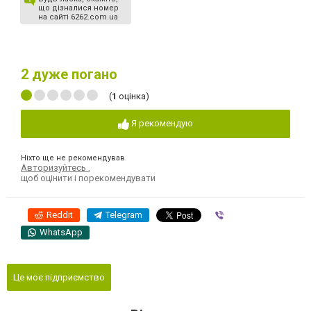
що дізналися номер
на сайті 6262.com.ua
2
дуже погано
(
1
оцінка)
Я рекомендую
Ніхто ще не рекомендував
Авторизуйтесь
,
щоб оцінити і порекомендувати
Reddit
Telegram
Viber
WhatsApp
Це моє підприємство