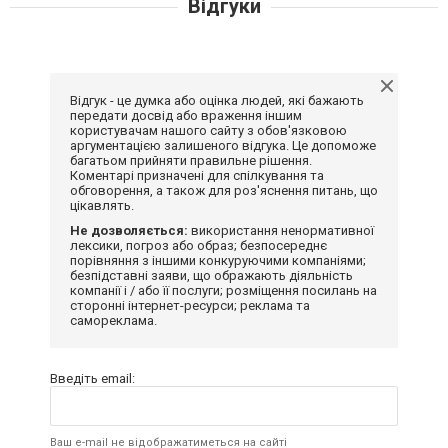
Відгуки
Відгук - це думка або оцінка людей, які бажають
передати досвід або враження іншим
користувачам нашого сайту з обов'язковою
аргументацією залишеного відгука. Це допоможе
багатьом прийняти правильне рішення.
Коментарі призначені для спілкування та
обговорення, а також для роз'яснення питань, що
цікавлять.
Не дозволяється:
використання ненормативної
лексики, погроз або образ; безпосереднє
порівняння з іншими конкуруючими компаніями;
безпідставні заяви, що ображають діяльність
компанії і / або її послуги; розміщення посилань на
сторонні інтернет-ресурси; реклама та
самореклама.
Введіть email:
Ваш e-mail не відображатиметься на сайті