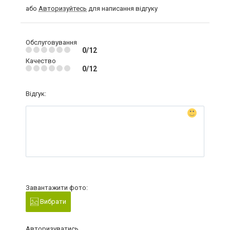
або
Авторизуйтесь
для написання відгуку
Обслуговування
0/12
Качество
0/12
Відгук:
Завантажити фото:
Вибрати
Авторизуватись