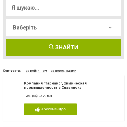
ЗНАЙТИ
Сортувати:
за рейтингом
за переглядами
Компания "Тарнаис", химическая
промышленность в Славянске
+380 (66) 23 22 001
Я рекомендую