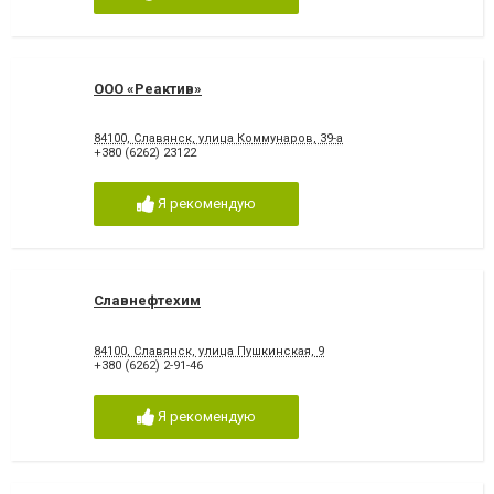
ООО «Реактив»
84100, Славянск, улица Коммунаров, 39-а
+380 (6262) 23122
Я рекомендую
Славнефтехим
84100, Славянск, улица Пушкинская, 9
+380 (6262) 2-91-46
Я рекомендую