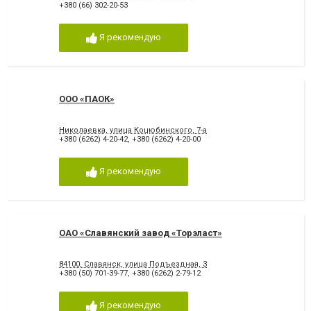
+380 (66) 302-20-53
Я рекомендую
ООО «ПАОК»
Николаевка, улица Коцюбинского, 7-а
+380 (6262) 4-20-42
,
+380 (6262) 4-20-00
Я рекомендую
ОАО «Славянский завод «Торэласт»
84100, Славянск, улица Подъездная, 3
+380 (50) 701-39-77
,
+380 (6262) 2-79-12
Я рекомендую