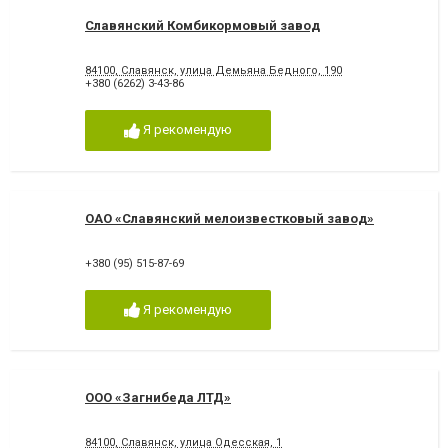
Славянский Комбикормовый завод
84100, Славянск, улица Демьяна Бедного, 190
+380 (6262) 3-43-86
Я рекомендую
ОАО «Славянский мелоизвестковый завод»
+380 (95) 515-87-69
Я рекомендую
ООО «Загнибеда ЛТД»
84100, Славянск, улица Одесская, 1