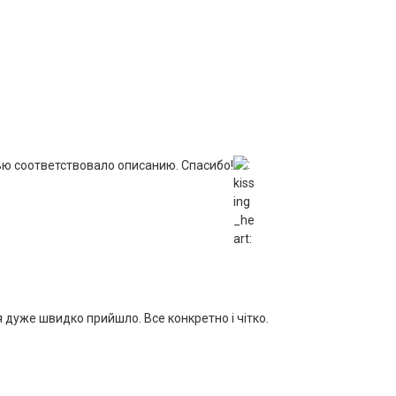
ью соответствовало описанию. Спасибо!
 дуже швидко прийшло. Все конкретно і чітко.