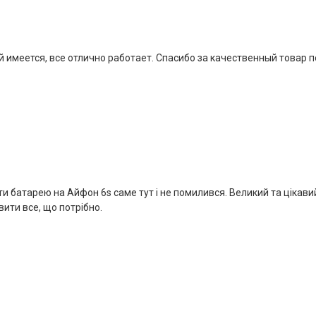
 имеется, все отлично работает. Спасибо за качественный товар 
ти батарею на Айфон 6s саме тут і не помилився. Великий та цікави
вити все, що потрібно.