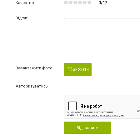
Качество
0/12
Відгук:
Завантажити фото:
Вибрати
Авторизуватись
Відправити