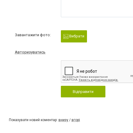
Завантажити фото:
Вибрати
Авторизуватись
Відправити
Показувати новий коментар:
внизу
/
вгорі