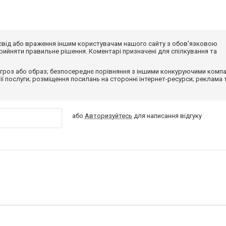
досвід або враження іншим користувачам нашого сайту з обов'язковою
ийняти правильне рішення. Коментарі призначені для спілкування та
гроз або образ; безпосереднє порівняння з іншими конкуруючими компа
 її послуги; розміщення посилань на сторонні інтернет-ресурси; реклама 
або
Авторизуйтесь
для написання відгуку