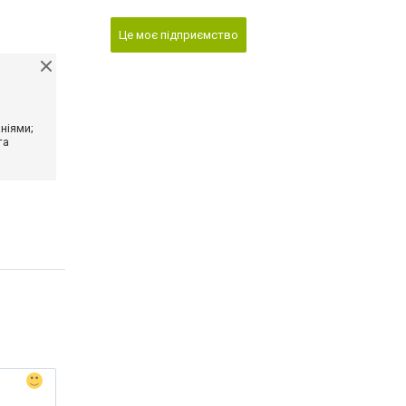
Це моє підприємство
ніями;
та