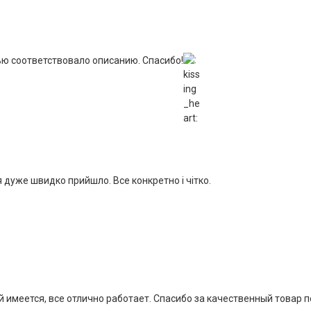
ью соответствовало описанию. Спасибо!
 дуже швидко прийшло. Все конкретно і чітко.
 имеется, все отлично работает. Спасибо за качественный товар 