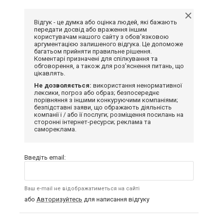
Відгук - це думка або оцінка людей, які бажають
передати досвід або враження іншим
користувачам нашого сайту з обов'язковою
аргументацією залишеного відгука. Це допоможе
багатьом прийняти правильне рішення.
Коментарі призначені для спілкування та
обговорення, а також для роз'яснення питань, що
цікавлять.
Не дозволяється:
використання ненормативної
лексики, погроз або образ; безпосереднє
порівняння з іншими конкуруючими компаніями;
безпідставні заяви, що ображають діяльність
компанії і / або її послуги; розміщення посилань на
сторонні інтернет-ресурси; реклама та
самореклама.
Введіть email:
Ваш e-mail не відображатиметься на сайті
або
Авторизуйтесь
для написання відгуку