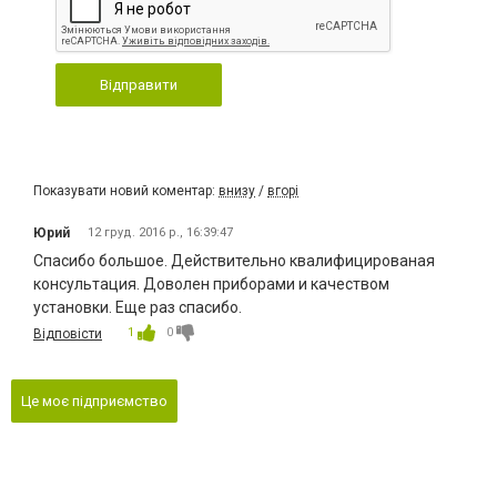
Відправити
Показувати новий коментар:
внизу
/
вгорі
Юрий
12 груд. 2016 р., 16:39:47
Спасибо большое. Действительно квалифицированая
консультация. Доволен приборами и качеством
установки. Еще раз спасибо.
1
0
Відповісти
Це моє підприємство