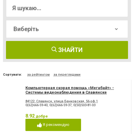
ЗНАЙТИ
Сортувати:
за рейтингом
за переглядами
Компьютерная скорая помощь «Мегабайт» -
Системы видеонаблюдения в Славянске
84122, Славянск, улица Банковская, 56-оф.1
0(62)666-59-40
,
0(62)666-59-37
,
0(50)503-81-03
8.92
добре
Я рекомендую