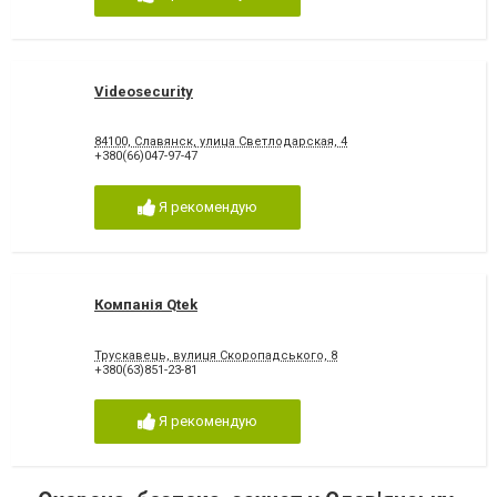
Videosecurity
84100, Славянск, улица Светлодарская, 4
+380(66)047-97-47
Я рекомендую
Компанія Qtek
Трускавець, вулиця Скоропадського, 8
+380(63)851-23-81
Я рекомендую