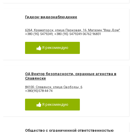
Гидеон-видеонаблюдение
6264, Краматорск, улица Парковая, 16, Магазин "Ваш Дом"
+380 (95) 5479249
,
+380 (95) 5479249 06762 96831
Я рекомендую
ОА Вектор безопасности, охранные агенства в
Славянске
84100, Славянск, улица Свободы, 6
+380(95)578-44-74
Я рекомендую
Общество с ограниченной ответственностью