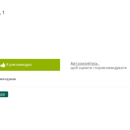
, 1
Авторизуйтесь
,
Я рекомендую
щоб оцінити і порекомендувати
омендував
App