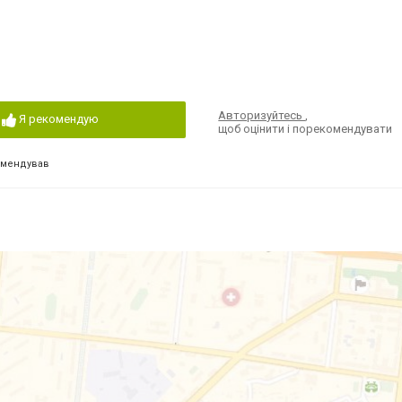
Авторизуйтесь
,
Я рекомендую
щоб оцінити і порекомендувати
омендував