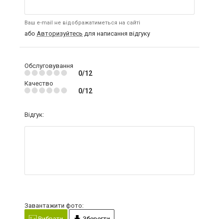
Ваш e-mail не відображатиметься на сайті
або
Авторизуйтесь
для написання відгуку
Обслуговування
0/12
Качество
0/12
Відгук:
Завантажити фото:
Вибрати
Зберегти