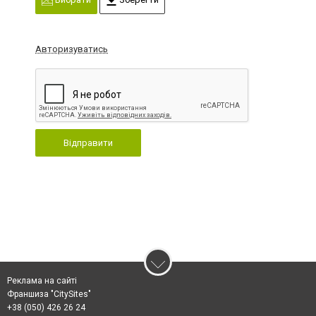
Авторизуватись
Відправити
Реклама на сайті
Франшиза "CitySites"
+38 (050) 426 26 24