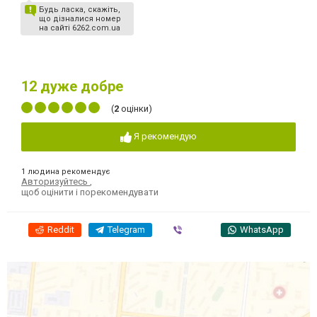
Будь ласка, скажіть,
що дізналися номер
на сайті 6262.com.ua
12
дуже добре
(
2
оцінки)
Я рекомендую
1 людина рекомендує
Авторизуйтесь
,
щоб оцінити і порекомендувати
Reddit
Telegram
Viber
WhatsApp