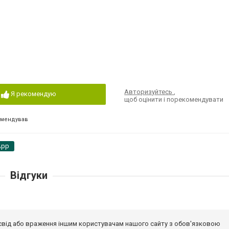
Авторизуйтесь
,
Я рекомендую
щоб оцінити і порекомендувати
омендував
App
Відгуки
досвід або враження іншим користувачам нашого сайту з обов'язковою