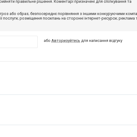
ийняти правильне рішення. Коментарі призначені для спілкування та
гроз або образ; безпосереднє порівняння з іншими конкуруючими компа
 її послуги; розміщення посилань на сторонні інтернет-ресурси; реклама 
або
Авторизуйтесь
для написання відгуку