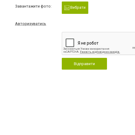
Завантажити фото:
Вибрати
Авторизуватись
Відправити