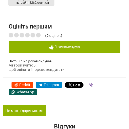
на сайті 6262.com.ua
Оцініть першим
(
0
оцінок)
Я рекомендую
Ніхто ще не рекомендував
Авторизуйтесь
,
щоб оцінити і порекомендувати
Reddit
Telegram
Viber
WhatsApp
Це моє підприємство
Відгуки