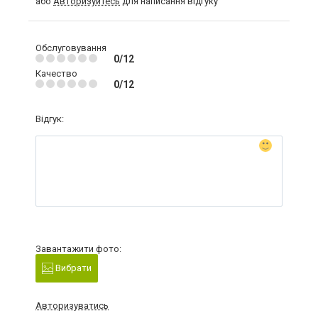
або
Авторизуйтесь
для написання відгуку
Обслуговування
0/12
Качество
0/12
Відгук:
Завантажити фото:
Вибрати
Авторизуватись