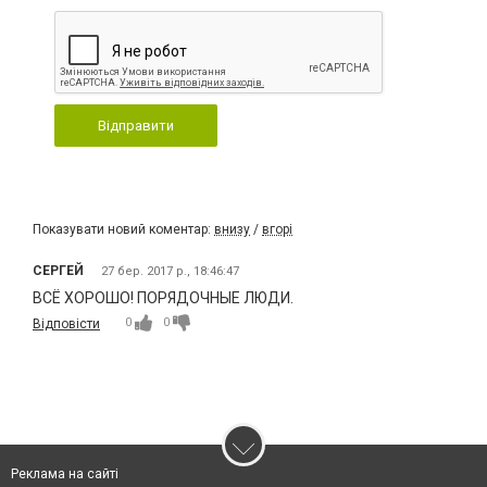
Відправити
Показувати новий коментар:
внизу
/
вгорі
СЕРГЕЙ
27 бер. 2017 р., 18:46:47
ВСЁ ХОРОШО! ПОРЯДОЧНЫЕ ЛЮДИ.
0
0
Відповісти
Реклама на сайті