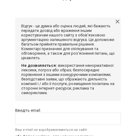
Відгук - це думка або оцінка людей, які бажають
передати досвід або враження іншим
користувачам нашого сайту з обов'язковою
аргументацією залишеного відгука. Це допоможе
багатьом прийняти правильне рішення.
Коментарі призначені для спілкування та
обговорення, а також для роз'яснення питань, що
цікавлять.
Не дозволяється:
використання ненормативної
лексики, погроз або образ; безпосереднє
порівняння з іншими конкуруючими компаніями;
безпідставні заяви, що ображають діяльність
компанії і / або її послуги; розміщення посилань на
сторонні інтернет-ресурси; реклама та
самореклама.
Введіть email:
Ваш e-mail не відображатиметься на сайті