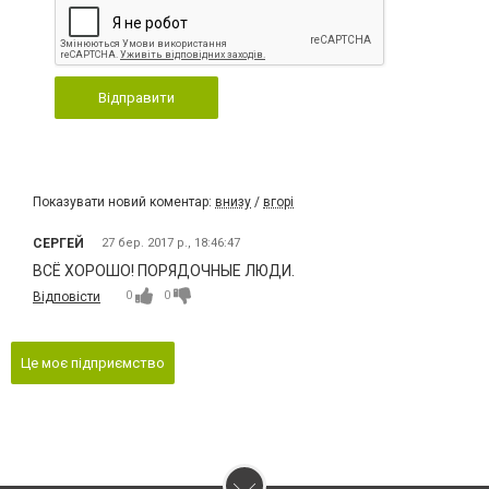
Відправити
Показувати новий коментар:
внизу
/
вгорі
СЕРГЕЙ
27 бер. 2017 р., 18:46:47
ВСЁ ХОРОШО! ПОРЯДОЧНЫЕ ЛЮДИ.
0
0
Відповісти
Це моє підприємство