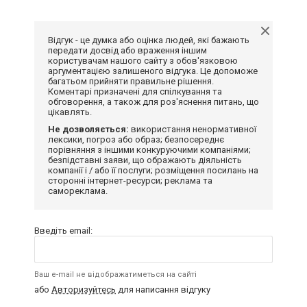
Відгук - це думка або оцінка людей, які бажають
передати досвід або враження іншим
користувачам нашого сайту з обов'язковою
аргументацією залишеного відгука. Це допоможе
багатьом прийняти правильне рішення.
Коментарі призначені для спілкування та
обговорення, а також для роз'яснення питань, що
цікавлять.
Не дозволяється:
використання ненормативної
лексики, погроз або образ; безпосереднє
порівняння з іншими конкуруючими компаніями;
безпідставні заяви, що ображають діяльність
компанії і / або її послуги; розміщення посилань на
сторонні інтернет-ресурси; реклама та
самореклама.
Введіть email:
Ваш e-mail не відображатиметься на сайті
або
Авторизуйтесь
для написання відгуку