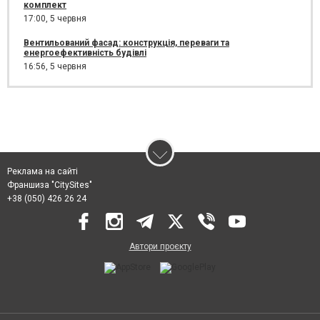
комплект
17:00,
5 червня
Вентильований фасад: конструкція, переваги та
енергоефективність будівлі
16:56,
5 червня
Реклама на сайті
Франшиза "CitySites"
+38 (050) 426 26 24
Автори проєкту