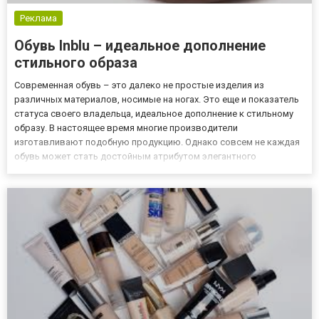
Реклама
Обувь Inblu – идеальное дополнение
стильного образа
Современная обувь – это далеко не простые изделия из
различных материалов, носимые на ногах. Это еще и показатель
статуса своего владельца, идеальное дополнение к стильному
образу. В настоящее время многие производители
изготавливают подобную продукцию. Однако совсем не каждая
обувь может стать достойным атрибутом элегантного
гардероба. Об этом прекрасно знают жители нашей страны,
которые выбирают продукцию компании inblu. Этот известный
отечественный брен...