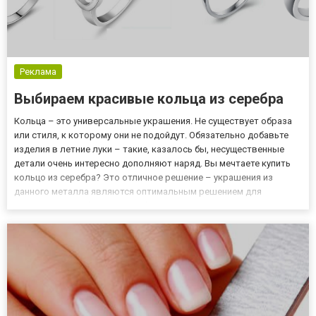
Реклама
Выбираем красивые кольца из серебра
Кольца – это универсальные украшения. Не существует образа
или стиля, к которому они не подойдут. Обязательно добавьте
изделия в летние луки – такие, казалось бы, несущественные
детали очень интересно дополняют наряд. Вы мечтаете купить
кольцо из серебра? Это отличное решение – украшения из
данного металла являются оптимальным решением для
повседневных образов. Серебро выглядит эффектно, но при
этом не бросается излишне в глаза – именно то, что и
требуется...