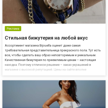
Реклама
Стильная бижутерия на любой вкус
Ассортимент магазина Bijouella оценит даже самая
требовательная представительница прекрасного пола. Тут есть
все, чтобы сделать ваш образ неповторимым и уникальным.
Качественная бижутерия по приемлемым ценам – настоящая
находка. Поэтому отличное решение – заказ украшений в
магазине с высокой репутацией. Цены на сайте вполне
приемлемы, вы сами можете в этом убедиться. При этом
качество и эстетические данные изделий на самом высоком
уровне. Особенности предс...