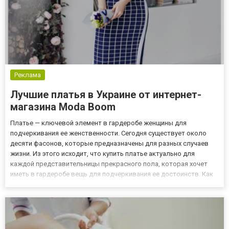
Реклама
Лучшие платья в Украине от интернет-
магазина Moda Boom
Платье — ключевой элемент в гардеробе женщины для
подчеркивания ее женственности. Сегодня существует около
десяти фасонов, которые предназначены для разных случаев
жизни. Из этого исходит, что купить платье актуально для
каждой представительницы прекрасного пола, которая хочет
иметь в гардеробе вещь для подчеркивания ее достоинств. Как
при помощи платья выделить свои преимущества Многие
считают, что платье — это излишне официальный формат
одежды, который н...