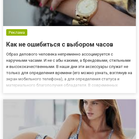
Реклама
Как не ошибиться с выбором часов
Образ делового человека непременно ассоциируется с
наручными часами. И не с абы какими, а брендовыми, стильными
и высококачественными. В наши дни эти аксессуары служат не
только для определения времени (его можно узнать, взглянув на
экран мобильного телефона), а для определения статуса и
материального благополучия обладателя. В современных
магазинах представлен такой широкий выбор, что разобраться
в нем и найти именно «свои» часи бывает достаточно сложно....