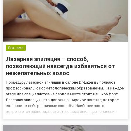
Реклама
Лазерная эпиляция – способ,
позволяющий навсегда избавиться от
нежелательных волос
Процедуру лазерной эпиляции в салоне Dr-Lazer выполняют
профессионалы с косметологическим образованием. На каждом
этапе для специалистов на первом месте стоит Ваш комфорт.
Лазерная эпиляция - это довольно широкое понятие, которое
включает в себя различные способы. Наиболее часто
встречаются разновидности этого вида эпиляции - эпиляция
импульсами света от ксеноновой лампы и лазерная эпиляция
диодным лазером. Исследования показывают, что, если во
время проце...