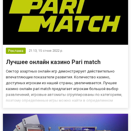
Реклама
21:13,
15 січня 2022 р.
Лучшее онлайн казино Рari match
Сектор азартных онлайн игр демонстрирует действительно
впечатляющие показатели развития. Количество казино,
доступных игрокам из нашей страны, увеличивается. Лучшее
казино онлайн pari match предлагает игрокам большой выбор
развлечений, игровые автоматы сгруппированы по категориям,
поэтому определенные игры можно найти в определенном
разделе. Вам не нужно беспокоиться о том, что вы пропустите
интересную игру или запутаетесь в выборе подходящей игры.
Каждая...