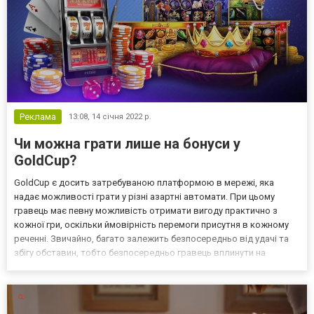
Реклама
13:08,
14 січня 2022 р.
Чи можна грати лише на бонуси у
GoldCup?
GoldCup є досить затребуваною платформою в мережі, яка
надає можливості грати у різні азартні автомати. При цьому
гравець має певну можливість отримати вигоду практично з
кожної гри, оскільки ймовірність перемоги присутня в кожному
реченні. Звичайно, багато залежить безпосередньо від удачі та
збігу обставин, тобто безпосередньо гравець вплинути на
ймовірність позитивного результату не може. В результаті для
того, щоб виграти хоч щось, може знадобитися вкла...