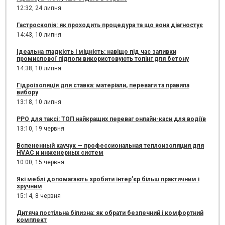
12:32,
24 липня
Гастроскопія: як проходить процедура та що вона діагностує
14:43,
10 липня
Ідеальна гладкість і міцність: навіщо під час заливки
промислової підлоги використовують топінг для бетону
14:38,
10 липня
Гідроізоляція для ставка: матеріали, переваги та правила
вибору
13:18,
10 липня
РРО для таксі: ТОП найкращих переваг онлайн-каси для водіїв
13:10,
19 червня
Вспененный каучук — профессиональная теплоизоляция для
HVAC и инженерных систем
10:00,
15 червня
Які меблі допомагають зробити інтер’єр більш практичним і
зручним
15:14,
8 червня
Дитяча постільна білизна: як обрати безпечний і комфортний
комплект