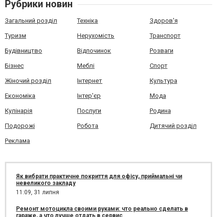
Рубрики новин
Загальний розділ
Техніка
Здоров'я
Туризм
Нерухомість
Транспорт
Будівництво
Відпочинок
Розваги
Бізнес
Меблі
Спорт
Жіночий розділ
Інтернет
Культура
Економіка
Інтер'єр
Мода
Кулінарія
Послуги
Родина
Подорожі
Робота
Дитячий розділ
Реклама
Як вибрати практичне покриття для офісу, приймальні чи
невеликого закладу
11:09,
31 липня
Ремонт мотоцикла своими руками: что реально сделать в
гараже, а что лучше отдать в сервис