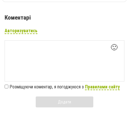
Коментарі
Авторизуватись
🙂
Розміщуючи коментар, я погоджуюся з
Правилами сайту
Додати