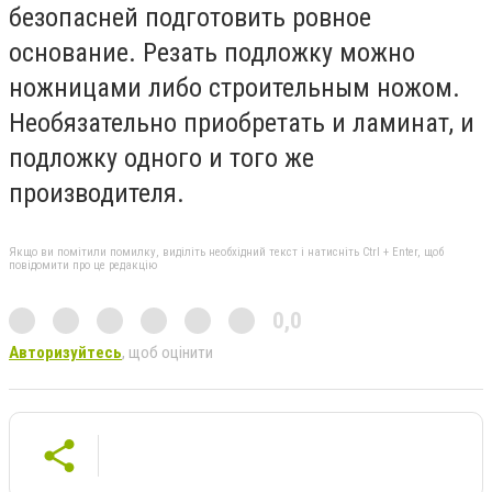
безопасней подготовить ровное
основание. Резать подложку можно
ножницами либо строительным ножом.
Необязательно приобретать и ламинат, и
подложку одного и того же
производителя.
Якщо ви помітили помилку, виділіть необхідний текст і натисніть Ctrl + Enter, щоб
повідомити про це редакцію
0,0
Авторизуйтесь
, щоб оцінити