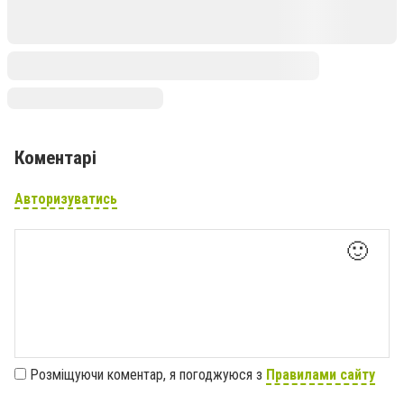
Коментарі
Авторизуватись
🙂
Розміщуючи коментар, я погоджуюся з
Правилами сайту