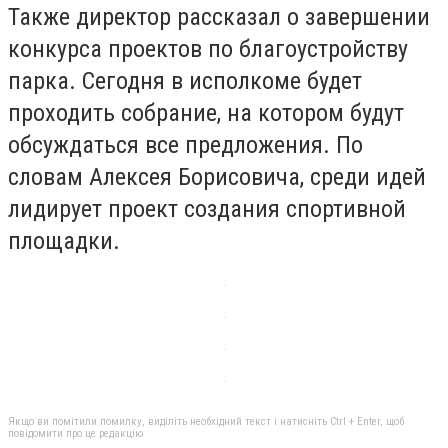
Также директор рассказал о завершении
конкурса проектов по благоустройству
парка. Сегодня в исполкоме будет
проходить собрание, на котором будут
обсуждаться все предложения. По
словам Алексея Борисовича, среди идей
лидирует проект создания спортивной
площадки.
Якщо ви помітили помилку, виділіть необхідний текст і натисніть Ctrl + Enter, щоб
повідомити про це редакцію