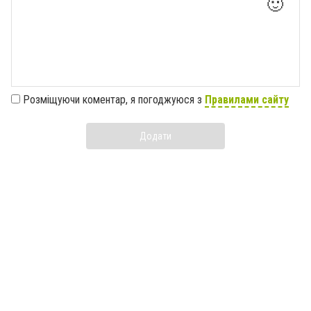
🙂
Розміщуючи коментар, я погоджуюся з
Правилами сайту
Додати