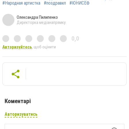
#Народная артистка
#поздравил
#ЮНИСЕФ
Олександра Пилипенко
Директорка медіанапрямку
0,0
Авторизуйтесь
, щоб оцінити
Коментарі
Авторизуватись