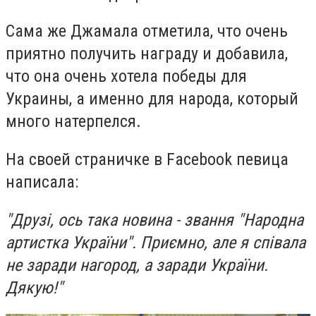
Сама же Джамала отметила, что очень
приятно получить награду и добавила,
что она очень хотела победы для
Украины, а именно для народа, который
много натерпелся.
На своей страничке в Facebook певица
написала:
"Друзі, ось така новина - звання "Народна
артистка України". Приємно, але я співала
не заради нагород, а заради України.
Дякую!"