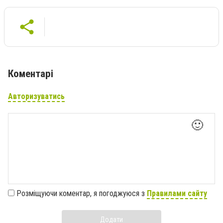
Коментарі
Авторизуватись
🙂
Розміщуючи коментар, я погоджуюся з
Правилами сайту
Додати