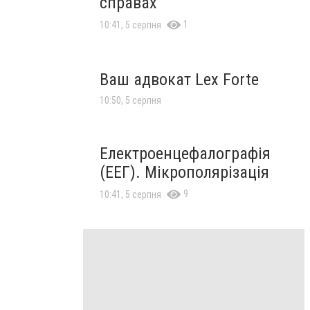
справах
1
10:41, 5 серпня
Ваш адвокат Lex Forte
10:50, 5 серпня
Електроенцефалографія
(ЕЕГ). Мікрополярізація
9
10:41, 5 серпня