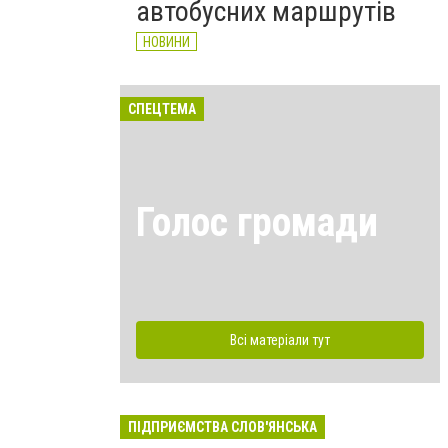
автобусних маршрутів
НОВИНИ
СПЕЦТЕМА
Голос громади
Всі матеріали тут
ПІДПРИЄМСТВА СЛОВ'ЯНСЬКА