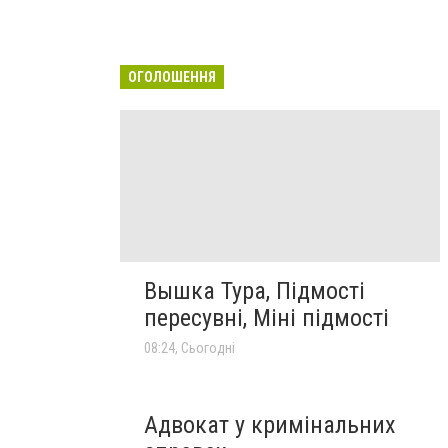
ОГОЛОШЕННЯ
Вышка Тура, Підмості
пересувні, Міні підмості
08:24, Сьогодні
Адвокат у кримінальних