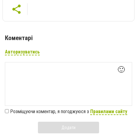
Коментарі
Авторизуватись
🙂
Розміщуючи коментар, я погоджуюся з
Правилами сайту
Додати