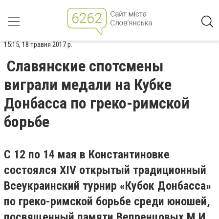
15:15, 18 травня 2017 р.
Славянские спотсмены
виграли медали на Кубке
Донбасса по греко-римской
борьбе
С 12 по 14 мая в Константиновке
состоялся XIV открытый традиционный
Всеукраинский турнир «Кубок Донбасса»
по греко-римской борьбе среди юношей,
посвященный памяти Вепренцовых М.И.