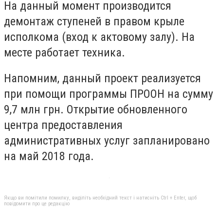
На данный момент производится
демонтаж ступеней в правом крыле
исполкома (вход к актовому залу). На
месте работает техника.
Напомним, данный проект реализуется
при помощи программы ПРООН на сумму
9,7 млн грн. Открытие обновленного
центра предоставления
административных услуг запланировано
на май 2018 года.
Якщо ви помітили помилку, виділіть необхідний текст і натисніть Ctrl + Enter, щоб
повідомити про це редакцію