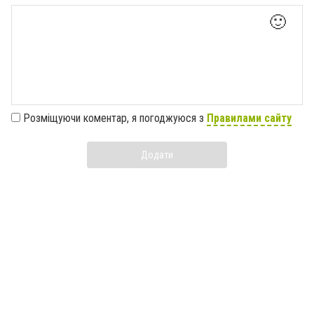
🙂
Розміщуючи коментар, я погоджуюся з
Правилами сайту
Додати