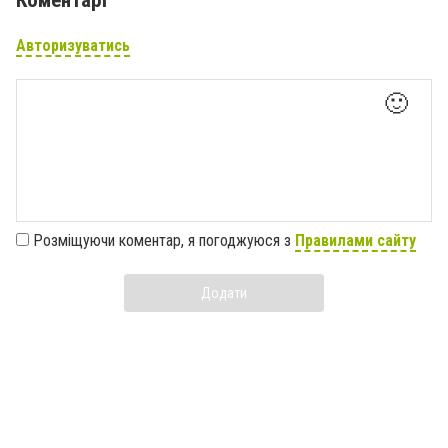
Коментарі
Авторизуватись
🙂
Розміщуючи коментар, я погоджуюся з
Правилами сайту
Додати