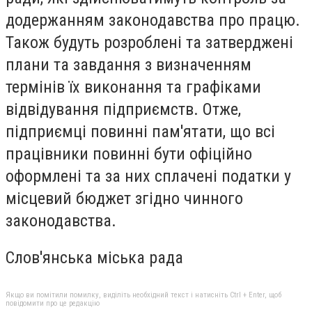
додержанням законодавства про працю.
Також будуть розроблені та затверджені
плани та завдання з визначенням
термінів їх виконання та графіками
відвідування підприємств. Отже,
підприємці повинні пам'ятати, що всі
працівники повинні бути офіційно
оформлені та за них сплачені податки у
місцевий бюджет згідно чинного
законодавства.
Слов'янська міська рада
Якщо ви помітили помилку, виділіть необхідний текст і натисніть Ctrl + Enter, щоб
повідомити про це редакцію