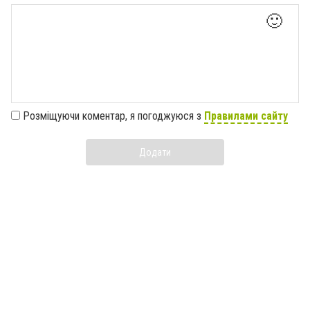
🙂
Розміщуючи коментар, я погоджуюся з
Правилами сайту
Додати