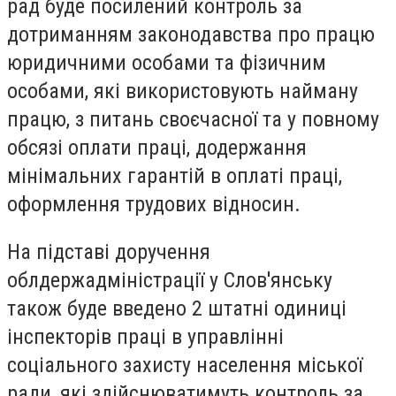
рад буде посилений контроль за
дотриманням законодавства про працю
юридичними особами та фізичним
особами, які використовують найману
працю, з питань своєчасної та у повному
обсязі оплати праці, додержання
мінімальних гарантій в оплаті праці,
оформлення трудових відносин.
На підставі доручення
облдержадміністрації у Слов'янську
також буде введено 2 штатні одиниці
інспекторів праці в управлінні
соціального захисту населення міської
ради, які здійснюватимуть контроль за