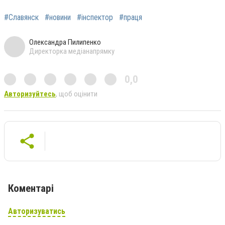
#Славянск
#новини
#інспектор
#праця
Олександра Пилипенко
Директорка медіанапрямку
0,0
Авторизуйтесь
, щоб оцінити
Коментарі
Авторизуватись