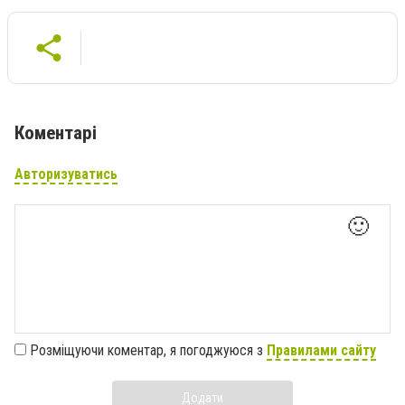
Коментарі
Авторизуватись
🙂
Розміщуючи коментар, я погоджуюся з
Правилами сайту
Додати