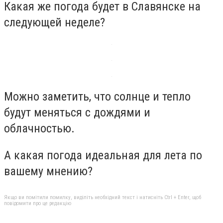
Какая же погода будет в Славянске на
следующей неделе?
Можно заметить, что солнце и тепло
будут меняться с дождями и
облачностью.
А какая погода идеальная для лета по
вашему мнению?
Якщо ви помітили помилку, виділіть необхідний текст і натисніть Ctrl + Enter, щоб
повідомити про це редакцію