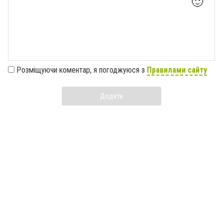
🙂
Розміщуючи коментар, я погоджуюся з
Правилами сайту
Додати