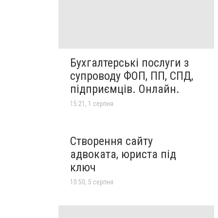
Бухгалтерські послуги з
супроводу ФОП, ПП, СПД,
підприємців. Онлайн.
15:21, 1 серпня
Створення сайту
адвоката, юриста під
ключ
10:50, 5 серпня