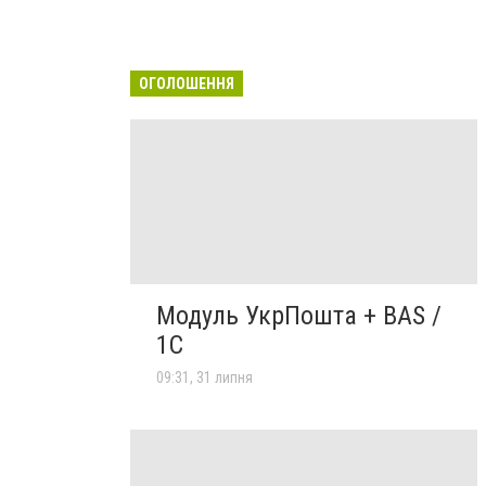
ОГОЛОШЕННЯ
Модуль УкрПошта + BAS /
1C
09:31, 31 липня