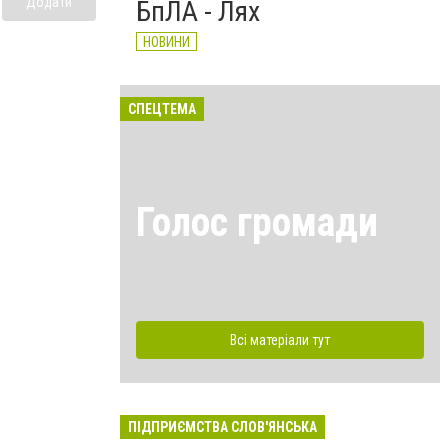
Додати
БпЛА - Лях
НОВИНИ
СПЕЦТЕМА
Голос громади
Всі матеріали тут
ПІДПРИЄМСТВА СЛОВ'ЯНСЬКА