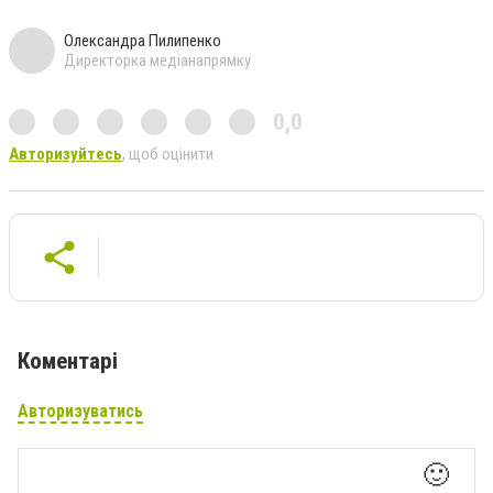
Олександра Пилипенко
Директорка медіанапрямку
0,0
Авторизуйтесь
, щоб оцінити
Коментарі
Авторизуватись
🙂