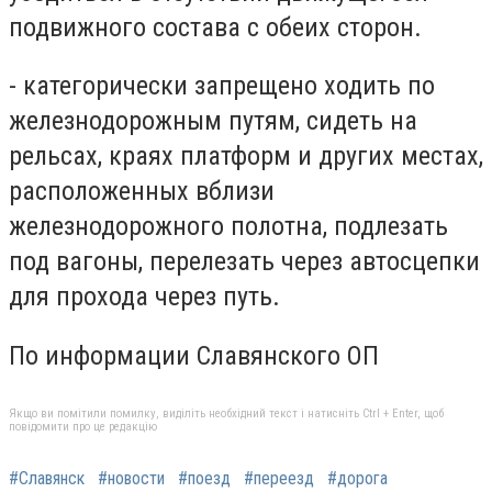
подвижного состава с обеих сторон.
- категорически запрещено ходить по
железнодорожным путям, сидеть на
рельсах, краях платформ и других местах,
расположенных вблизи
железнодорожного полотна, подлезать
под вагоны, перелезать через автосцепки
для прохода через путь.
По информации Славянского ОП
Якщо ви помітили помилку, виділіть необхідний текст і натисніть Ctrl + Enter, щоб
повідомити про це редакцію
#Славянск
#новости
#поезд
#переезд
#дорога