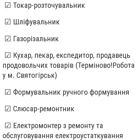
☑ Токар-розточувальник
☑ Шліфувальник
☑ Газорізальник
☑ Кухар, пекар, експедитор, продавець
продовольчих товарів (Терміново!Робота
у м. Святогірськ)
☑ Формувальник ручного формування
☑ Слюсар-ремонтник
☑ Електромонтер з ремонту та
обслуговування електроустаткування