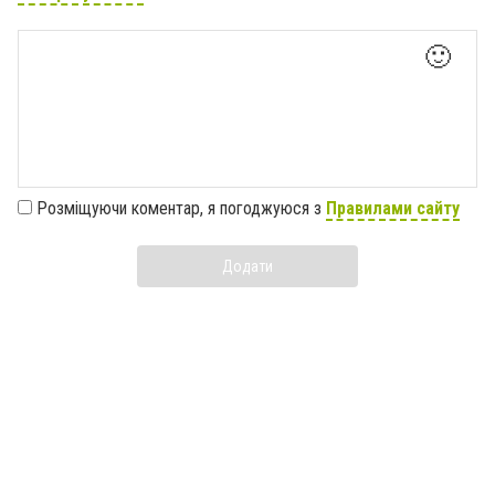
🙂
Розміщуючи коментар, я погоджуюся з
Правилами сайту
Додати