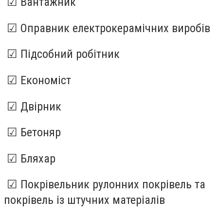
☑ Вантажник
☑ Оправник електрокерамічних виробів
☑ Підсобний робітник
☑ Економіст
☑ Двірник
☑ Бетоняр
☑ Бляхар
☑ Покрівельник рулонних покрівель та
покрівель із штучних матеріалів