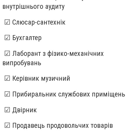
внутрішнього аудиту
☑ Слюсар-сантехнік
☑ Бухгалтер
☑ Лаборант з фізико-механічних
випробувань
☑ Керівник музичний
☑ Прибиральник службових приміщень
☑ Двірник
☑ Продавець продовольчих товарів