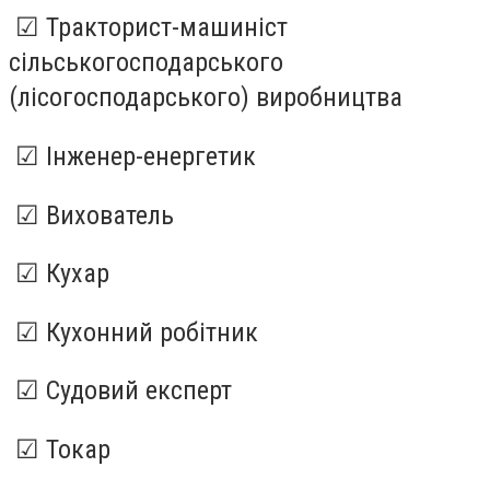
☑ Тракторист-машиніст
сільськогосподарського
(лісогосподарського) виробництва
☑ Інженер-енергетик
☑ Вихователь
☑ Кухар
☑ Кухонний робітник
☑ Судовий експерт
☑ Токар