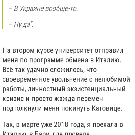
– В Украине вообще-то.
– Ну да”.
На втором курсе университет отправил
меня по программе обмена в Италию.
Всё так удачно сложилось, что
своевременное увольнение с нелюбимой
работы, личностный экзистенциальный
кризис и просто жажда перемен
подтолкнули меня покинуть Катовице.
Так, в марте уже 2018 года, я поехала в
Италию, в Бари, где провела