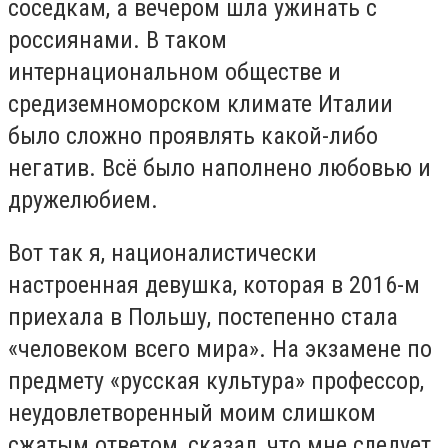
соседкам, а вечером шла ужинать с
россиянами. В таком
интернациональном обществе и
средиземноморском климате Италии
было сложно проявлять какой-либо
негатив. Всё было наполнено любовью и
дружелюбием.
Вот так я, националистически
настроенная девушка, которая в 2016-м
приехала в Польшу, постепенно стала
«человеком всего мира». На экзамене по
предмету «русская культура» профессор,
неудовлетворенный моим слишком
сжатым ответом, сказал, что мне следует