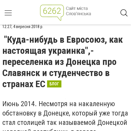
12:27, 4 вересня 2018 р.
"Куда-нибудь в Евросоюз, как
настоящая украинка",-
переселенка из Донецка про
Славянск и студенчество в
странах ЕС
БЛОГ
Июнь 2014. Несмотря на накаленную
обстановку в Донецке, который уже тогда
стал столицей так называемой Донецкой