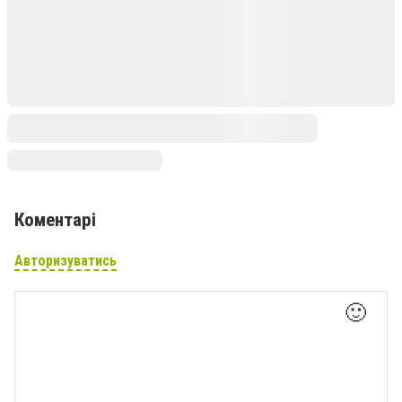
Коментарі
Авторизуватись
🙂