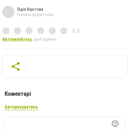
Лідія Хаустова
Головна редакторка
0,0
Авторизуйтесь
, щоб оцінити
Коментарі
Авторизуватись
🙂