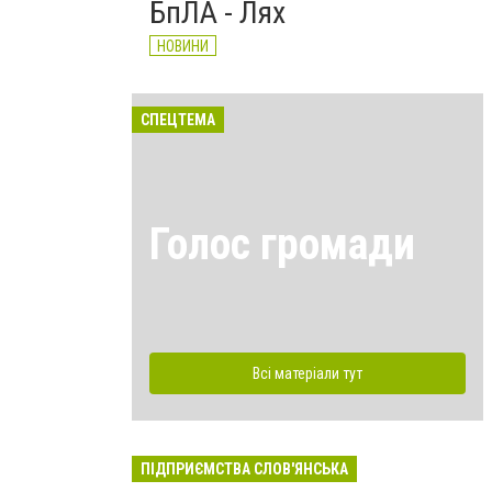
БпЛА - Лях
НОВИНИ
СПЕЦТЕМА
Голос громади
Всі матеріали тут
ПІДПРИЄМСТВА СЛОВ'ЯНСЬКА