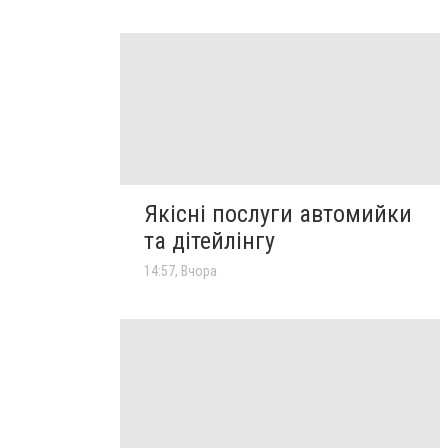
Якісні послуги автомийки
та дітейлінгу
14:57, Вчора