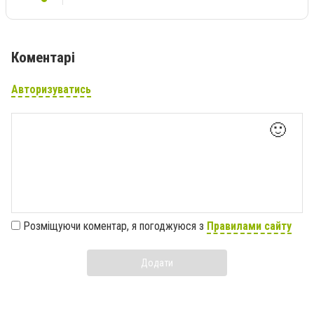
Коментарі
Авторизуватись
🙂
Розміщуючи коментар, я погоджуюся з
Правилами сайту
Додати