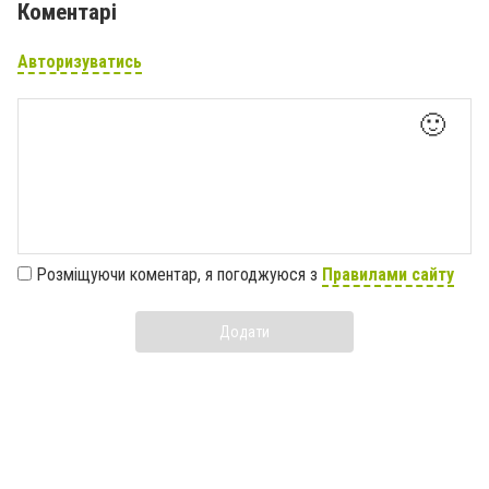
Коментарі
Авторизуватись
🙂
Розміщуючи коментар, я погоджуюся з
Правилами сайту
Додати