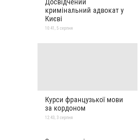
Досвідчений
кримінальний адвокат у
Києві
10:41, 5 серпня
Курси французької мови
за кордоном
12:43, 3 серпня