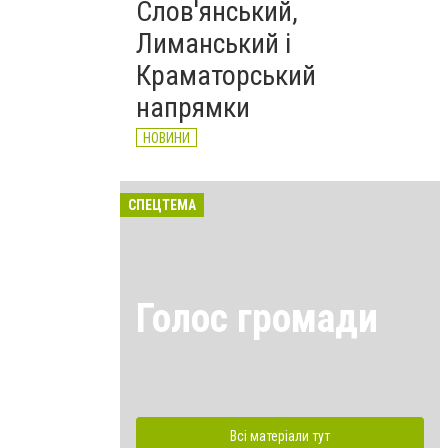
Слов'янський,
Лиманський і
Краматорський
напрямки
НОВИНИ
СПЕЦТЕМА
Голос громади
Всі матеріали тут