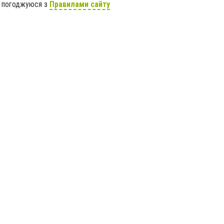
я погоджуюся з
Правилами сайту