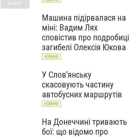
Додати
Машина підірвалася на
міні: Вадим Лях
сповістив про подробиці
загибелі Олексія Юкова
НОВИНИ
У Слов'янську
скасовують частину
автобусних маршрутів
НОВИНИ
На Донеччині тривають
бої: що відомо про